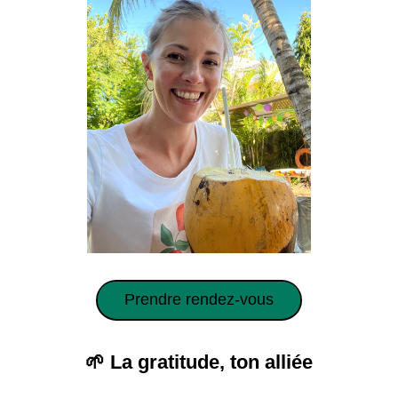
Prendre rendez-vous
🌱 La gratitude, ton alliée