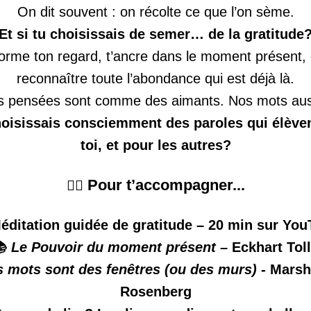
On dit souvent : on récolte ce que l’on sème.
Et si tu choisissais de semer… de la gratitude
forme ton regard, t’ancre dans le moment présent, et
reconnaître toute l’abondance qui est déjà là.
 pensées sont comme des aimants. Nos mots aus
choisissais consciemment des paroles qui élève
toi, et pour les autres?
Pour t’accompagner...
🧘‍♀️ 
éditation guidée de gratitude – 20 min sur Yo
 
Le Pouvoir du moment présent
 – Eckhart Tol
s mots sont des fenêtres (ou des murs)
 - Marsha
Rosenberg