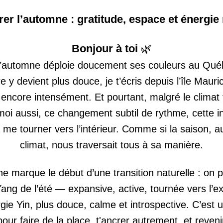
er l’automne : gratitude, espace et énergie
Bonjour à toi 
🌿
l’automne déploie doucement ses couleurs au Québ
e y devient plus douce, je t’écris depuis l’île Mauric
le encore intensément. Et pourtant, malgré le climat tr
oi aussi, ce changement subtil de rythme, cette inv
 à me tourner vers l’intérieur. Comme si la saison, a
climat, nous traversait tous à sa manière.
e marque le début d’une transition naturelle : on p
Yang de l’été — expansive, active, tournée vers l’ex
gie Yin, plus douce, calme et introspective. C’est
our faire de la place, t'ancrer autrement, et revenir