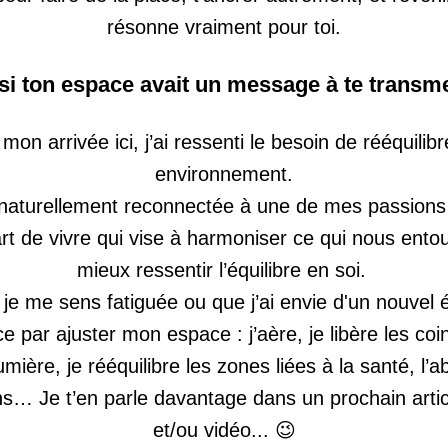
résonne vraiment pour toi.
 si ton espace avait un message à te transm
mon arrivée ici, j’ai ressenti le besoin de rééquilibr
environnement.
naturellement reconnectée à une de mes passions :
rt de vivre 
qui vise à harmoniser ce qui nous ento
mieux ressentir l’équilibre en soi. 
e me sens fatiguée ou que j’ai envie d'un nouvel él
par ajuster mon espace : j’aère, je libère les coins,
lumière, je rééquilibre les zones liées à la santé, l’
ons… 
Je t’en parle davantage dans un prochain artic
et/ou vidéo... 😉