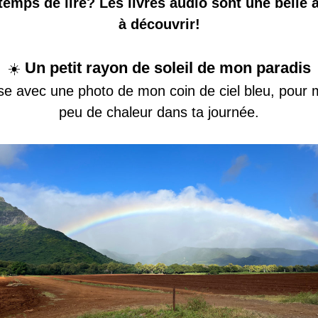
temps de lire? Les livres audio sont une belle al
à découvrir!
 Un petit rayon de soleil de mon paradis
☀️
sse avec une photo de mon coin de ciel bleu, pour m
peu de chaleur dans ta journée.