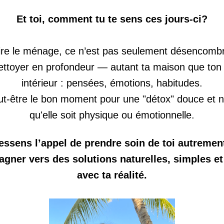
Et toi, comment tu te sens ces jours-ci?
aire le ménage, ce n’est pas seulement désencombr
ettoyer en profondeur — autant ta maison que ton
intérieur : pensées, émotions, habitudes.
ut-être le bon moment pour une "détox" douce et nat
qu'elle soit physique ou émotionnelle.
ressens l’appel de prendre soin de toi autrement
gner vers des solutions naturelles, simples et 
avec ta réalité.