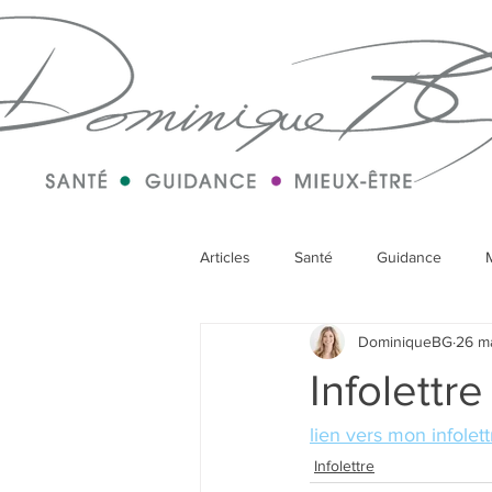
Articles
Santé
Guidance
DominiqueBG
26 m
Infolettre
lien vers mon infolet
Infolettre